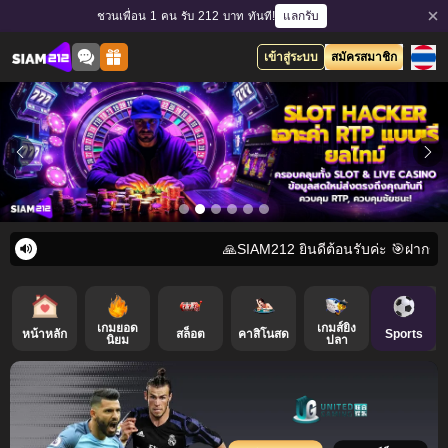
แลกรับ
ชวนเพื่อน 1 คน รับ 212 บาท ทันที!
เข้าสู่ระบบ
สมัครสมาชิก
🙏SIAM212 ยินดีต้อนรับค่ะ 🎯ฝากขั้น
เกมยอด
เกมส์ยิง
หน้าหลัก
สล็อต
คาสิโนสด
Sports
ล็อตเตอรี่
นิยม
ปลา