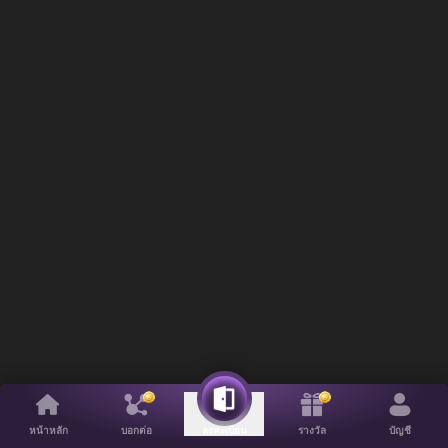
หน้าหลัก
บอกต่อ
รางวัล
บัญชี
ลงทะเบียน