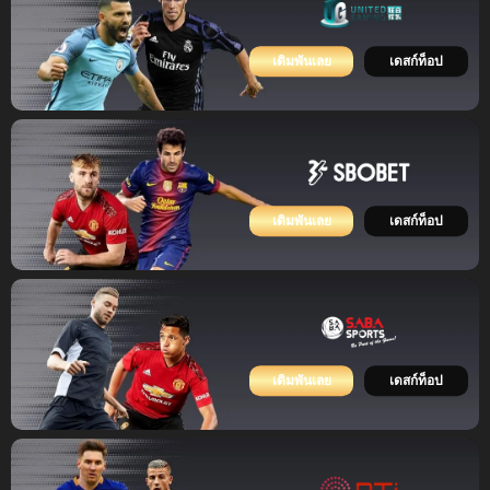
เดิมพันเลย
เดสก์ท็อป
เดิมพันเลย
เดสก์ท็อป
เดิมพันเลย
เดสก์ท็อป