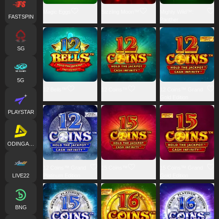
Magic Eggs
Sizzling Moon™
Mighty Wild™:
FASTSPIN
Panther
SG
5G
12 Bells™
12 Coins™
12 Coins™ Grand
Gold Edition
PLAYSTAR
ODINGAMING
12 Coins™ Grand
15 Coins™
15 Coins™ Grand
Platinum Edition
Gold Edition
LIVE22
BNG