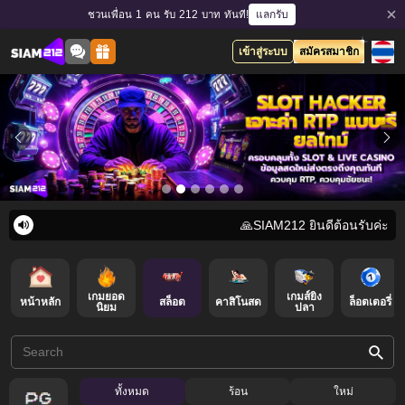
แลกรับ
ชวนเพื่อน 1 คน รับ 212 บาท ทันที!
เข้าสู่ระบบ
สมัครสมาชิก
🙏SIAM212 ยินดีต้อนรับค่ะ 🎯ฝากขั้
เกมยอด
เกมส์ยิง
หน้าหลัก
สล็อต
คาสิโนสด
ล็อตเตอรี่
นิยม
ปลา
ทั้งหมด
ร้อน
ใหม่