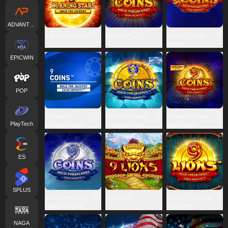
ADVANTPLAY
9 Burning Stars™
9 Coins™
9 Coins™ 1000
Edition
EPICWIN
POP
9 Coins™
9 Coins™ Grand
9 Coins™ Grand
PlayTech
Extremely Light
Diamond Edition
Gold Edition
ES
SPLUS
9 Coins™ Grand
9 Lions
9 Lions™ Hold the
Platinum Edition
Jackpot™
NAGA