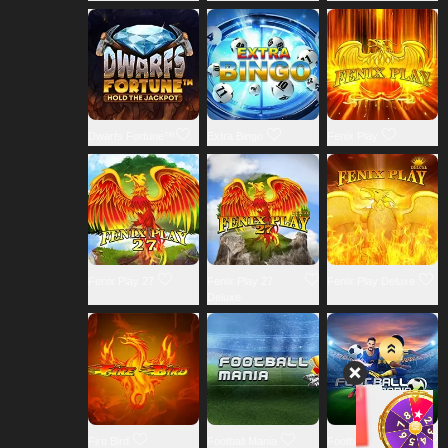
Dwarfs Fortune™
Extra Bingo
Fenix Play
Fenix Play 27
Fenix Play 27
Fenix Play Deluxe
Deluxe
Fire Bird
Football Mania
Football Mania