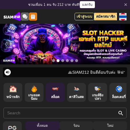
แลกรับ
ชวนเพื่อน 1 คน รับ 212 บาท ทันที!
เข้าสู่ระบบ
สมัครสมาชิก
🙏SIAM212 ยินดีต้อนรับค่ะ 🎯ฝากขั้นต่ำ
เกมยอด
เกมส์ยิง
หน้าหลัก
สล็อต
คาสิโนสด
ล็อตเตอรี่
นิยม
ปลา
ทั้งหมด
ร้อน
ใหม่