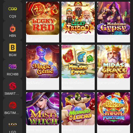
CQ9
HBN
ลัคกี้ เรด
ลัคกี้ ไทรโกด
มาดาม ยิปซี
BGM
RICH88
จินนี่วิเศษ
อาณาจักรไพ่นก
ไมดาส เกรซ
กระจอก
SMARTSOFT
BIGTIMEGAMING
แม่มด หมอก
มอนโด ลูกา
โชคลาภนีออน
LGD