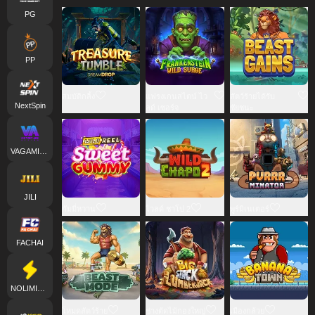
PG
PP
สมบัติกลิ้ง
แฟรงเกนสไตน์ ไว
สัตว์ร้ายได้รับ
NextSpin
ลด์ เซอร์จ
ชัยชนะ
VAGAMING
JILI
กัมมี่หวาน
ไวลด์ ชาโป 2
พูร์มิเนเตอร์
FACHAI
NOLIMITCITY
โหมดสัตว์ร้าย
ช่างตัดไม้กองใหญ่
เมืองกล้วย