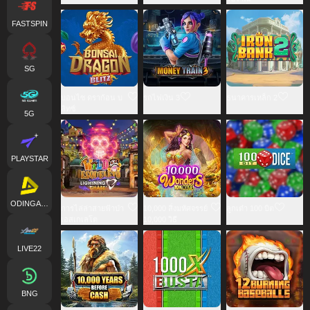
FASTSPIN
SG
บอนไซ ดราก้อน บ
รถไฟเงิน 3
ธนาคารเหล็ก 2
ลิทซ์
5G
PLAYSTAR
ODINGAMING
การไล่ล่าสายฟ้าป่า
10,000 สิ่งมหัศจรรย์
ลูกเต๋า 100 บิต
เอสเกเลโต
10,000 วิธี
LIVE22
BNG