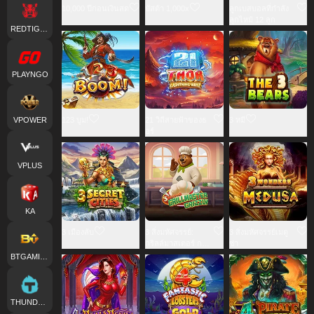
10,000 ปีก่อนเงินสด
บัสต้า 1,000x
ลูกเบสบอลที่กำลัง
ลุกไหม้ 12 ลูก
REDTIGER
PLAYNGO
VPOWER
123 บูม!
21 วิถีสายฟ้าของธ
3 หมี
อร์
VPLUS
KA
3 เมืองลับ
3 สิ่งมหัศจรรย์:
3 สิ่งมหัศจรรย์เมดู
กริลล์มาสเตอร์ กริซ
ซ่า
ลี่
BTGAMING
THUNDERKICK