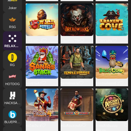
Joker
RSG
5 ควายป่า 2
งานเดรดเวิร์ค
อ่าวคราเคน
RELAXGAMING
RG
กองซานต้า
วิหารพังทลาย
บิลแอนด์คอยน์ 2
HOTDOG
HACKSAWGAMING
BLUEPRINT
รถไฟเงิน 4
หนังสือแห่งพลัง
การพลิกผันแบบ
โบราณ