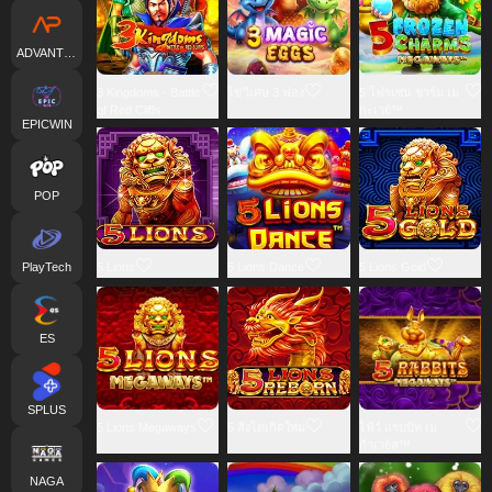
ADVANTPLAY
3 Kingdoms - Battle
ไข่วิเศษ 3 ฟอง
5 โฟรเซ่น ชาร์ม เม
of Red Cliffs
กะเวย์™
EPICWIN
POP
PlayTech
5 Lions
5 Lions Dance
5 Lions Gold
ES
SPLUS
5 Lions Megaways
5 สิงโตเกิดใหม่
ไฟ้ว์ แรบบิท เม
ก้าเวย์ส™
NAGA