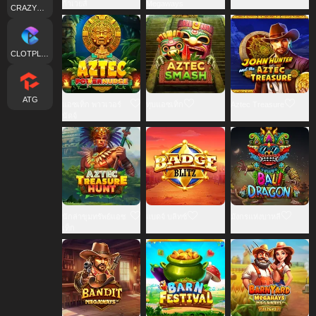
ก้าเวยส์
Megaways
CRAZYGAMING
CLOTPLAY
ATG
แอซเท็ก พาวเวอร์
ทุบแอซเท็ก
Aztec Treasure
นัดจ์
นักล่าขุมทรัพย์แอซ
แบดจ์ บลิทซ์
มังกรแห่งบาหลี
เท็ก