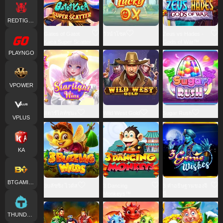
REDTIGER
Gates of Gatot
วัวนำโชค
Zeus vs Hades -
Kaca Super Scatter
Gods of War™
PLAYNGO
VPOWER
สตาร์ไลท์ชนะ
Wild West Gold
Sugar Rush
VPLUS
KA
BTGAMING
3บลัซซิ่ง ไวด์ส
3 Dancing
3 คำอธิษฐานของจี
Monkeys™
นี่
THUNDERKICK