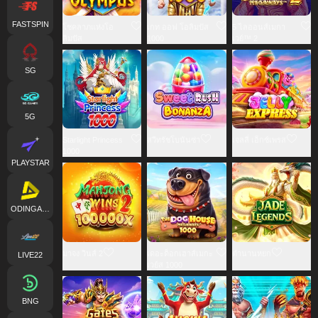
FASTSPIN
โชคลาภแห่งโอ
เกท ออฟ โอลิมปัส
5 ไลออนส์เมกา
ลิมปัส
1000
เวย์™ 2
SG
5G
Starlight Princess
สวีทรัชโบนันซ่า
เจลลี่ เอ็กซ์เพรส
1000
PLAYSTAR
ODINGAMING
มาจง วินส์ 2
เดอะด็อกเฮาส์เมกะ
ตำนานหยก
LIVE22
เวย์ส 1000
BNG