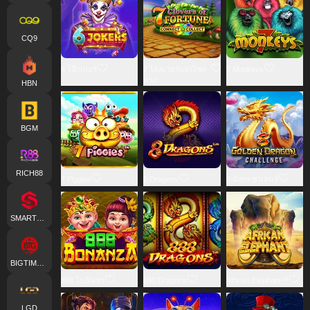
CQ9
6 โจ๊กเกอร์
7 โคลเวอร์แห่งโชค
7 Monkeys
ลาภ
HBN
BGM
RICH88
7 Piggies
8 Dragons
8 มังกร ชาเลนจ์
SMARTSOFT
BIGTIMEGAMING
888 โบนันซ่า
888 Dragons
African Elephant™
LGD