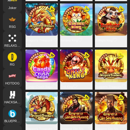
Joker
RSG
Dragon's Treasure
Banana King
Bullfight King
3 M
RELAXGAMING
RG
HOTDOG
Candy Crush Saga
Chili King
Dragon's Treasure
HACKSAWGAMING
BLUEPRINT
Dragon's Treasure
Emperor Qin Shi
Emperor Qin Shi