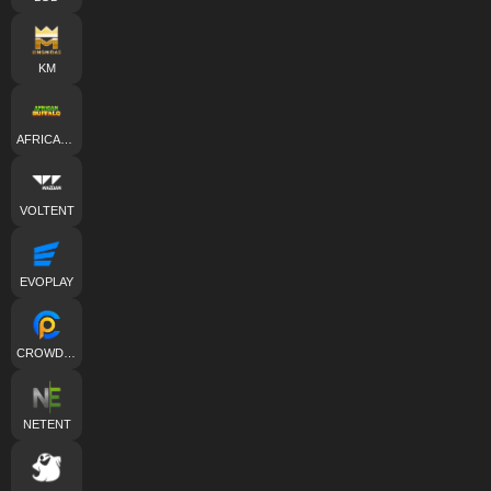
KM
AFRICANBUFFALO
VOLTENT
EVOPLAY
CROWDPLAY
NETENT