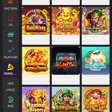
2
Huang PLUS
Huang
FASTSPIN
SG
Gold Miner
Golden Maitreya
Holy Emperor
5G
Guan
PLAYSTAR
ODINGAMING
Legend of Phoenix
Long Long Long III
Merry Frosting
World
LIVE22
BNG