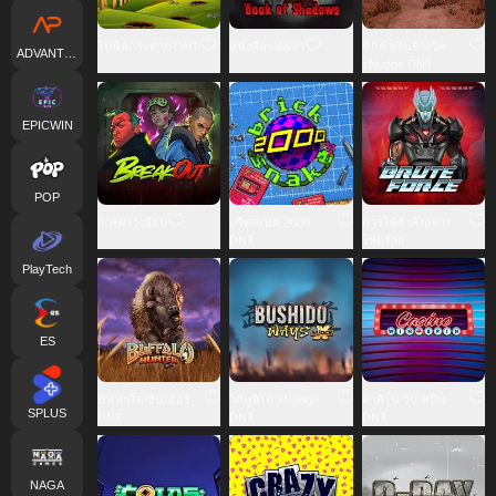
โบนัสกระต่าย DNT
หนังสือแห่งเงา
นักล่าเงินรางวัล
ADVANTPLAY
xNudge DNT
EPICWIN
POP
การฝ่าวงล้อม
บริคสเนค 2000
การใช้กำลังอย่าง
DNT
โหดร้าย
PlayTech
ES
บัฟฟาโล ฮันเตอร์
วิถีบูชิโด xNudge
คาสิโน วิน สปิน
SPLUS
DNT
DNT
DNT
NAGA