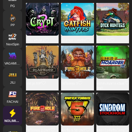
PG
PP
เดอะ คริปท์ 2
นักล่าปลาแคทฟิช
นักล่าเป็ด
NextSpin
VAGAMING
JILI
เดดวูด RIP
ไฟในหลุม 3
xนักสะสมทาง xSplit
DNT
FACHAI
NOLIMITCITY
ไฟในหลุม 2 DNT
ติดเชื้อ 5 วิธี DNT
สตอกโฮล์มซินโดรม