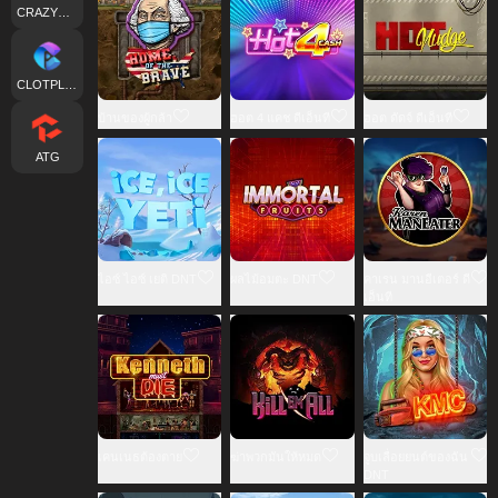
CRAZYGAMING
CLOTPLAY
บ้านของผู้กล้า
ฮอต 4 แคช ดีเอ็นที
ฮอต ดัดจ์ ดีเอ็นที
ATG
ไอซ์ ไอซ์ เยติ DNT
ผลไม้อมตะ DNT
คาเรน มานอีเตอร์ ดี
เอ็นที
เคนเนธต้องตาย
ฆ่าพวกมันให้หมด
จูบเลื่อยยนต์ของฉัน
DNT