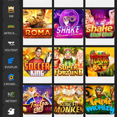
เทพธิดาแห่งอียิปต์
มังกรแห่งความ
ริคกี้ ไทคูน
รุ่งเรือง
KM
AFRICANBUFFALO
โรม่า
ดิสโก้
ไทยดิสโก้
VOLTENT
EVOPLAY
ราชาฟุตบอล
ซุปเปอร์ฟอร์จูน
เอลฟ์ลาวา
CROWDPLAY
NETENT