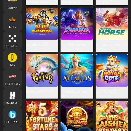
ซุสผู้มั่งคั่งและร่ำรวย
นักล่าค่าหัว
โรมาที่ 2
Joker
RSG
บลู แฟนทอม
อาณาจักรแห่งโชค
ม้าแห่งความเจริญ
RELAXGAMING
ลาภของฟาโรห์
รุ่งเรือง
RG
HOTDOG
ฟอร์จูน แฟมิเลียร์
สมบัติของแอตแลน
อัญมณีหลวง
ติส
HACKSAWGAMING
BLUEPRINT