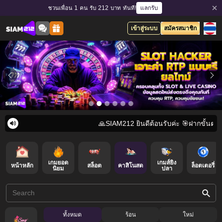
แลกรับ
ชวนเพื่อน 1 คน รับ 212 บาท ทันที!
เข้าสู่ระบบ
สมัครสมาชิก
🙏SIAM212 ยินดีต้อนรับค่ะ 🎯ฝากขั้นต่ำ 100
เกมยอด
เกมส์ยิง
หน้าหลัก
สล็อต
คาสิโนสด
ล็อตเตอรี่
นิยม
ปลา
ทั้งหมด
ร้อน
ใหม่