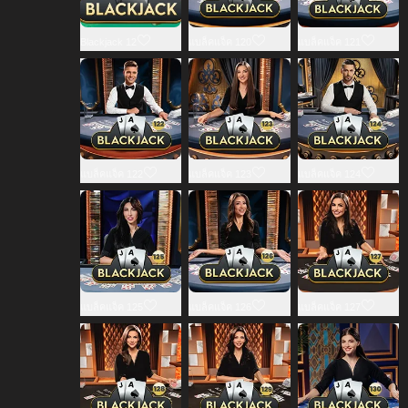
Blackjack 12
แบล็คแจ็ค 120
แบล็คแจ็ค 121
แบล็คแจ็ค 122
แบล็คแจ็ค 123
แบล็คแจ็ค 124
แบล็คแจ็ค 125
แบล็คแจ็ค 126
แบล็คแจ็ค 127