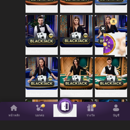
แบล็คแจ็ค 128
แบล็คแจ็ค 129
แบล็คแจ็ค 130
แบล็คแจ็ค 131
แบล็คแจ็ค 131
แบล็คแจ็ค 133
06H:37M:39S
แบล็คแจ็ค 134
แบล็คแจ็ค 138
แบล็คแจ็ค 139
หน้าหลัก
บอกต่อ
รางวัล
บัญชี
ลงทะเบียน