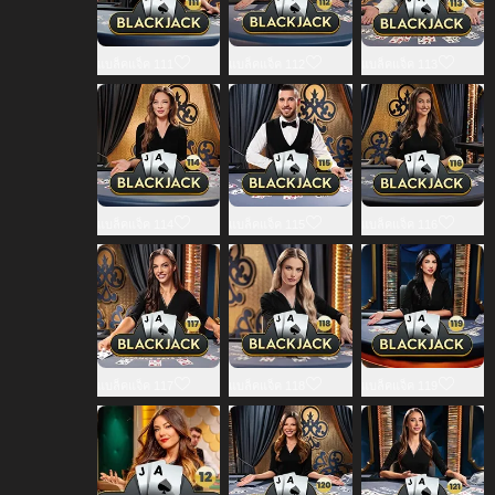
แบล็คแจ็ค 111
แบล็คแจ็ค 112
แบล็คแจ็ค 113
แบล็คแจ็ค 114
แบล็คแจ็ค 115
แบล็คแจ็ค 116
แบล็คแจ็ค 117
แบล็คแจ็ค 118
แบล็คแจ็ค 119