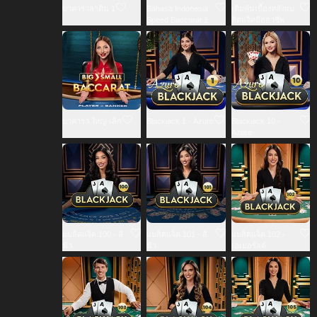
บาคาร่าลาติน 1
Bahasa Indonesia
เดิมพันเบื้องหลังแบ
Speed Baccarat 1
ล็คแจ็คมืออาชีพ
บาคาร่า ใหญ่-เล็ก
Blackjack 1 - Azure
Blackjack 10 -
Azure
แบล็คแจ็ค 100 - สี
แบล็คแจ็ค 101 - สี
แบล็คแจ็ค 102 -
ฟ้า
ฟ้า
เอเมอรัลด์