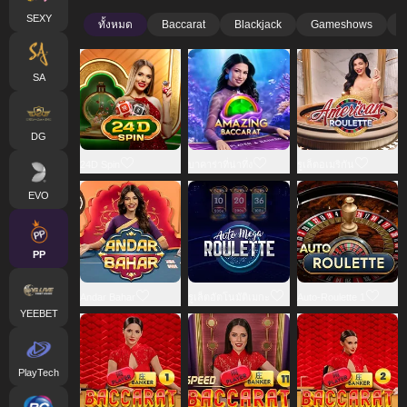
SEXY
ทั้งหมด
Baccarat
Blackjack
Gameshows
L
SA
DG
24D Spin
บาคาร่าที่น่าทึ่ง
รูเล็ตอเมริกัน
EVO
PP
Andar Bahar
รูเล็ตอัตโนมัติเมกะ
Auto-Roulette 1
YEEBET
PlayTech