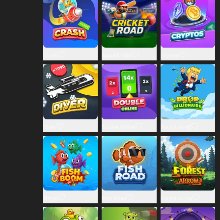
Crash
ถนนคริกเก็ต
Cryptos
Diver
Double Online
ทิ้งมหาเศรษฐี
ฟิชบูม
Fish Road
Forest Arrow