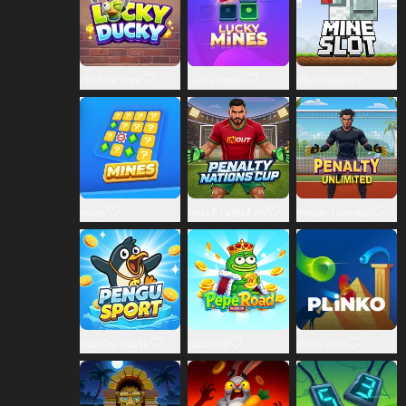
เจ้าเป็ดนำโชค
Lucky mines
สล็อตเหมืองแร่
Mines
เพนัลตี้ เนชั่นส์ คัพ
Penalty Unlimited
เพนกวิน สปอร์ต
ถนนเปเป้
Plinko 1000