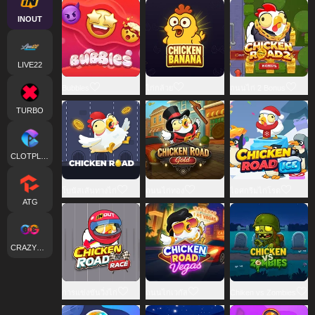
INOUT
LIVE22
Bubbles
ไก่กล้วย
ถนนไก่ 2 Bonus
TURBO
CLOTPLAY
โบนัสเส้นทางไก่
ถนนไก่ทอง
ไอศกรีมไก่โรด
ATG
CRAZYGAMING
การแข่งขันวิ่งไก่
ถนนไก่เวกัส
Chiken vs Zombies