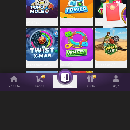
โทโป โมล
Tower
Triple
ทวิสต์คริสต์มาส
Wheel
เข็นออกมา
หน้าหลัก
บอกต่อ
รางวัล
บัญชี
ลงทะเบียน
ยิงไก่
Сoinflip