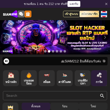
แลกรับ
ชวนเพื่อน 1 คน รับ 212 บาท ทันที!
เข้าสู่ระบบ
สมัครสมาชิก
🙏SIAM212 ยินดีต้อนรับค่ะ 🎯ฝากข
เกมยอด
เกมส์ยิง
หน้าหลัก
สล็อต
คาสิโนสด
ล็อตเตอรี่
การ์ด
นิยม
ปลา
ทั้งหมด
ร้อน
ใหม่