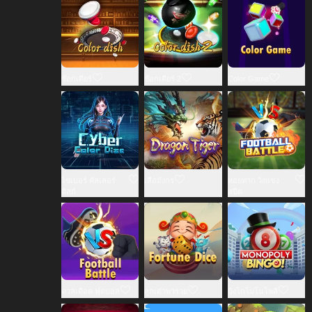
ซ๊อกเดียร์
ซ๊อกเดียร์ 2
Color Game
ไซเบอร์ คัลเลอร์
เสือมังกร
หอยทาก วิ่งแข่ง
ดิสก์
สปีด
ดวลเดือด ฟุตบอล
ลูกเต๋าพารวย
บิงโกโมโนโพลี