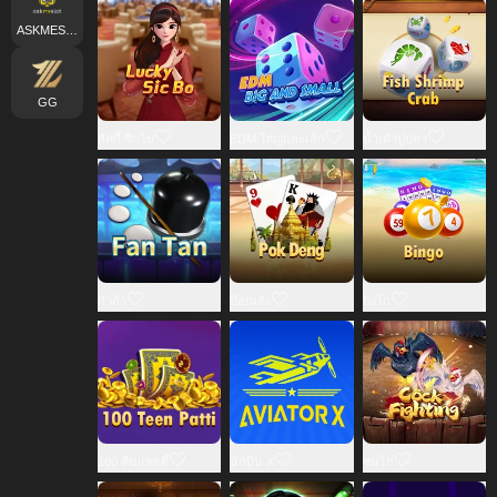
ASKMESLOT
GG
ลัคกี้ ซิกโบ
EDM ใหญ่และเล็ก
น้ำเต้าปูปลา
กำถั่ว
ป๊อกเด้ง
บิงโก
100 ทีนแพตตี้
นักบิน X
ชนไก่