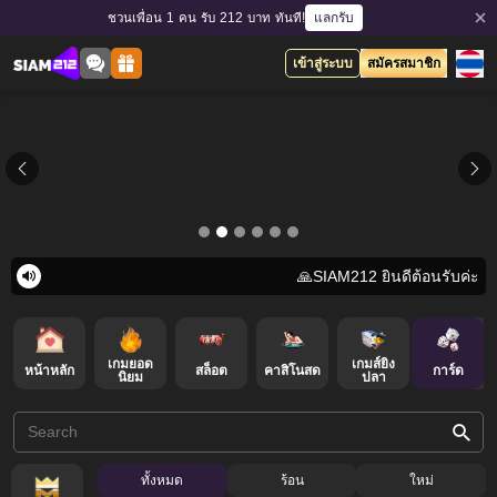
แลกรับ
ชวนเพื่อน 1 คน รับ 212 บาท ทันที!
เข้าสู่ระบบ
สมัครสมาชิก
🙏SIAM212 ยินดีต้อนรับค่ะ 🎯
เกมยอด
เกมส์ยิง
หน้าหลัก
สล็อต
คาสิโนสด
ล็อตเตอรี่
การ์ด
นิยม
ปลา
ทั้งหมด
ร้อน
ใหม่