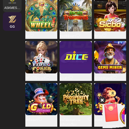
ASKMESLOT
GG
ล้อ
สมบัติอินคา
ซิกโบ
วิดีโอโป๊กเกอร์
ลูกเต๋า
นักขุดอัญมณี
เหมืองแร่
ต้นไม้แห่งความ
หอคอย
เจริญรุ่งเรือง
11H:17M:45S