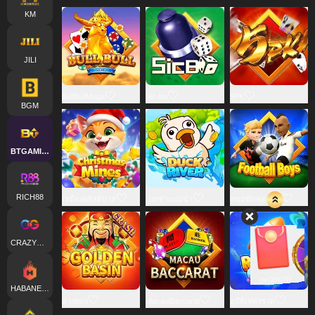
KM
JILI
BullBullMega
Sic-bo
5PK
BGM
BTGAMING
RICH88
เหมืองคริสต์มาส
เปดข้ามแม่นํา
หนุ่มนักฟุตบอล
CRAZYGAMING
09H:25M:31S
HABANERO
อ่างทอง
MacauBaccarat
อุบัติเหตุจรวด