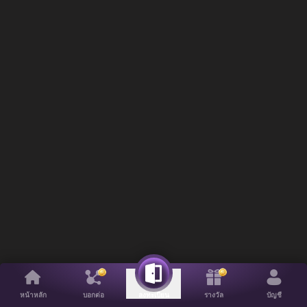
หน้าหลัก
บอกต่อ
รางวัล
บัญชี
ลงทะเบียน